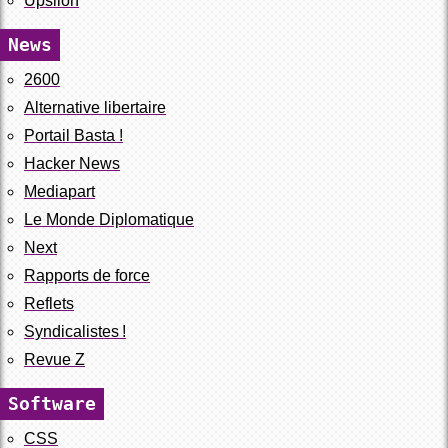
Upsilon
News
2600
Alternative libertaire
Portail Basta !
Hacker News
Mediapart
Le Monde Diplomatique
Next
Rapports de force
Reflets
Syndicalistes !
Revue Z
Software
CSS