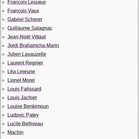
François Lesueur
François Vaux
Gabriel Scherer
Guillaume Salagnac
Jean-Noël Vittaut
Jordi Brahamcha-Marin
Julien Lavauzelle
Laurent Regnier
Léa Lejeune
Lionel Morel
Louis Falissard
Louis Jachiet
Louise Benkimoun
Ludovic Patey
Lucile Belliveau
Machin