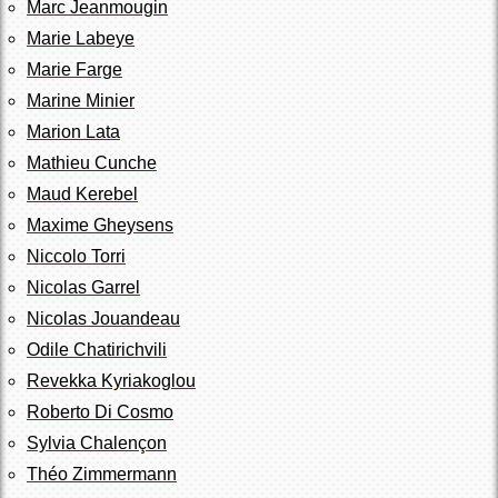
Marc Jeanmougin
Marie Labeye
Marie Farge
Marine Minier
Marion Lata
Mathieu Cunche
Maud Kerebel
Maxime Gheysens
Niccolo Torri
Nicolas Garrel
Nicolas Jouandeau
Odile Chatirichvili
Revekka Kyriakoglou
Roberto Di Cosmo
Sylvia Chalençon
Théo Zimmermann